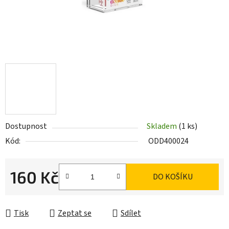
Dostupnost
Skladem
(1 ks)
Kód:
ODD400024
160 Kč
DO KOŠÍKU
Měrná cena:
Tisk
Zeptat se
Sdílet