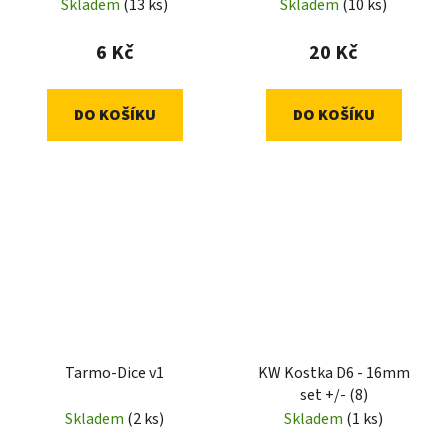
Skladem
(13 ks)
Skladem
(10 ks)
6 Kč
20 Kč
DO KOŠÍKU
DO KOŠÍKU
Tarmo-Dice v1
KW Kostka D6 - 16mm
set +/- (8)
Skladem
(2 ks)
Skladem
(1 ks)