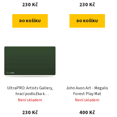
230 Kč
230 Kč
DO KOŠÍKU
DO KOŠÍKU
UltraPRO: Artists Gallery,
John Avon Art - Megalis
hrací podložka k
Forest Play Mat
dokreslení - zelená
Není skladem
Není skladem
230 Kč
400 Kč