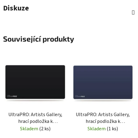
Diskuze
Související produkty
UltraPRO: Artists Gallery,
UltraPRO: Artists Gallery,
hrací podložka k
hrací podložka k
dokreslení - černá
dokreslení - modrá
Skladem
(2 ks)
Skladem
(1 ks)