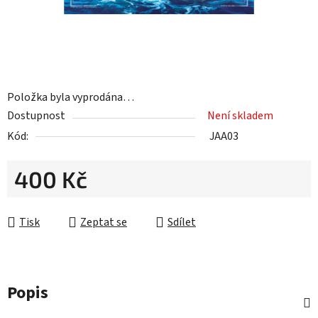
Položka byla vyprodána…
Dostupnost
Není skladem
Kód:
JAA03
400 Kč
Měrná cena:
Tisk
Zeptat se
Sdílet
Popis