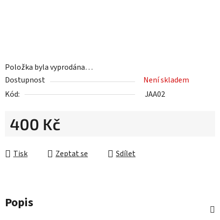
Položka byla vyprodána…
Dostupnost
Není skladem
Kód:
JAA02
400 Kč
Měrná cena:
Tisk
Zeptat se
Sdílet
Popis