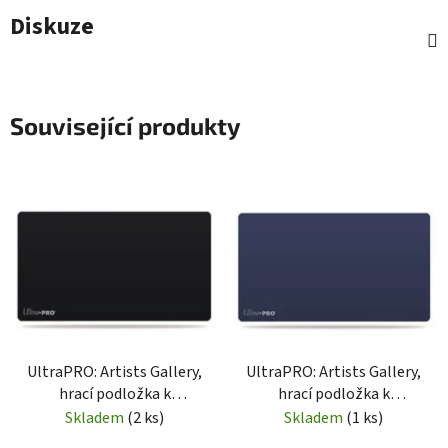
Diskuze
Související produkty
UltraPRO: Artists Gallery,
UltraPRO: Artists Gallery,
hrací podložka k
hrací podložka k
dokreslení - černá
dokreslení - modrá
Skladem
(2 ks)
Skladem
(1 ks)