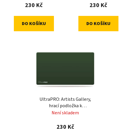
230 Kč
230 Kč
DO KOŠÍKU
DO KOŠÍKU
UltraPRO: Artists Gallery,
hrací podložka k
dokreslení - zelená
Není skladem
230 Kč