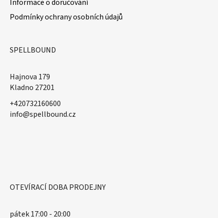
Informace o doručování
Podmínky ochrany osobních údajů
SPELLBOUND
Hajnova 179
Kladno 27201
+420732160600
​info@spellbound.cz
OTEVÍRACÍ DOBA PRODEJNY
pátek 17:00 - 20:00