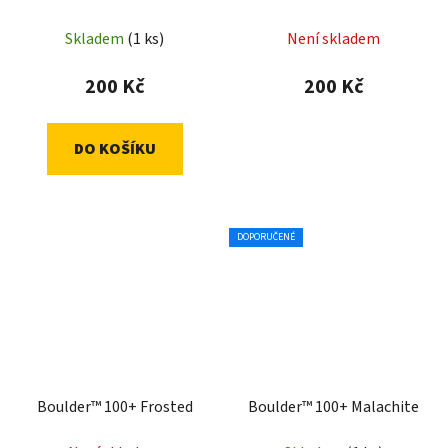
Skladem
(1 ks)
Není skladem
200 Kč
200 Kč
DO KOŠÍKU
DOPORUČENÉ
Boulder™ 100+ Frosted
Boulder™ 100+ Malachite