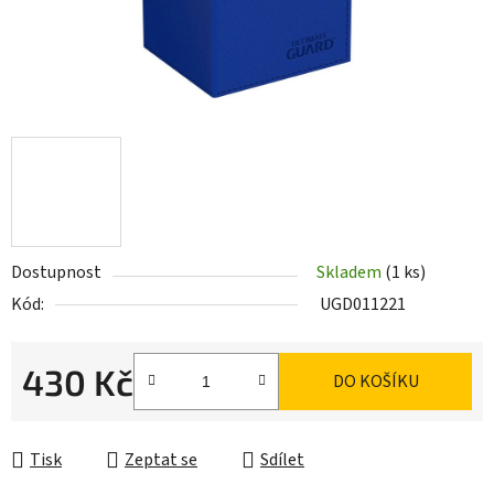
Dostupnost
Skladem
(1 ks)
Kód:
UGD011221
430 Kč
DO KOŠÍKU
Měrná cena:
Tisk
Zeptat se
Sdílet