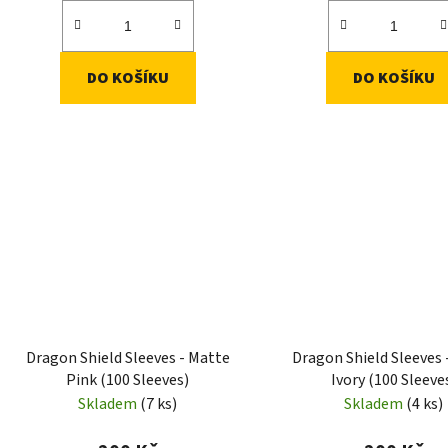
DO KOŠÍKU
DO KOŠÍKU
Dragon Shield Sleeves - Matte
Dragon Shield Sleeves 
Pink (100 Sleeves)
Ivory (100 Sleeve
Skladem
(7 ks)
Skladem
(4 ks)