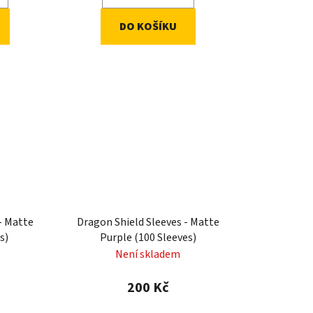
DO KOŠÍKU
- Matte
Dragon Shield Sleeves - Matte
s)
Purple (100 Sleeves)
Není skladem
200 Kč