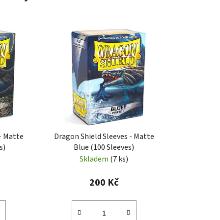
- Matte
Dragon Shield Sleeves - Matte
s)
Blue (100 Sleeves)
Skladem
(7 ks)
200 Kč