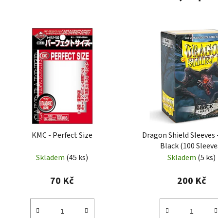
KMC - Perfect Size
Dragon Shield Sleeves 
Black (100 Sleeve
Skladem
(45 ks)
Skladem
(5 ks)
70 Kč
200 Kč