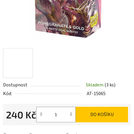
Dostupnost
Skladem
(3 ks)
Kód:
AT-15065
240 Kč
DO KOŠÍKU
Měrná cena: