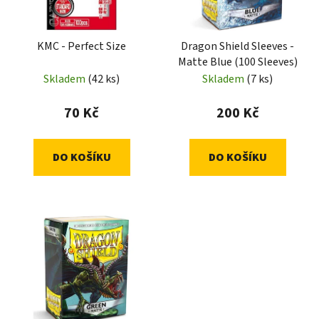
KMC - Perfect Size
Dragon Shield Sleeves -
Matte Blue (100 Sleeves)
Skladem
(42 ks)
Skladem
(7 ks)
70 Kč
200 Kč
DO KOŠÍKU
DO KOŠÍKU