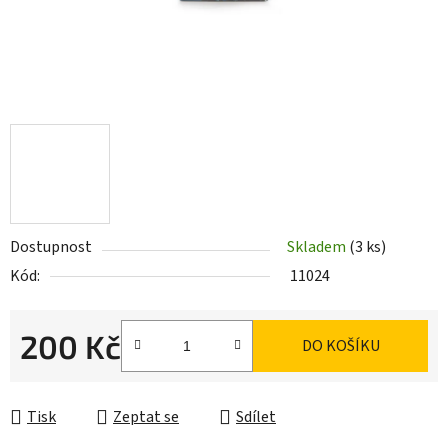
Dostupnost
Skladem
(3 ks)
Kód:
11024
200 Kč
DO KOŠÍKU
Měrná cena:
Tisk
Zeptat se
Sdílet