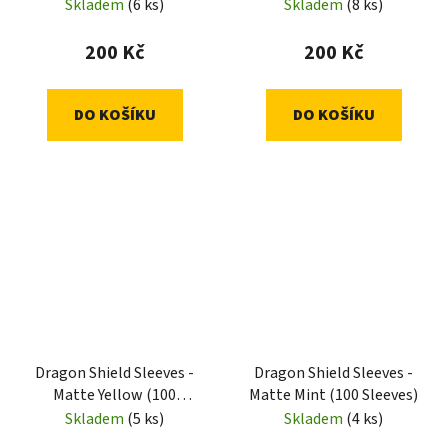
Sleeves)
Sleeves)
Skladem
(6 ks)
Skladem
(8 ks)
200 Kč
200 Kč
DO KOŠÍKU
DO KOŠÍKU
Dragon Shield Sleeves -
Dragon Shield Sleeves -
Matte Yellow (100
Matte Mint (100 Sleeves)
Sleeves)
Skladem
(5 ks)
Skladem
(4 ks)