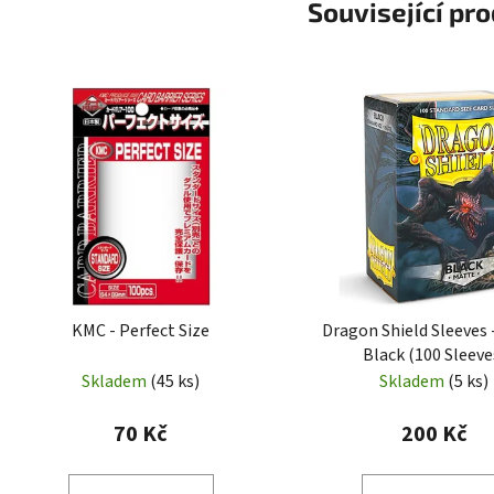
Související pr
KMC - Perfect Size
Dragon Shield Sleeves 
Black (100 Sleeve
Skladem
(45 ks)
Skladem
(5 ks)
70 Kč
200 Kč