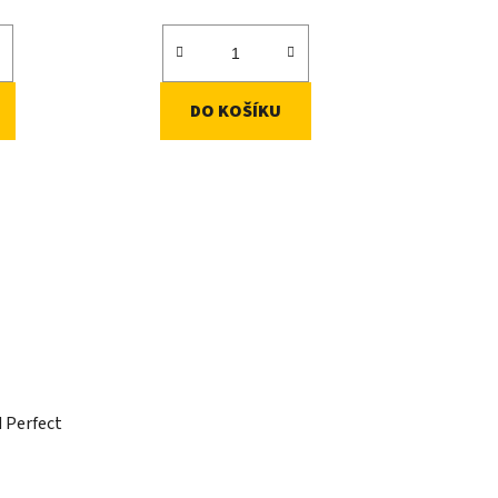
DO KOŠÍKU
d Perfect