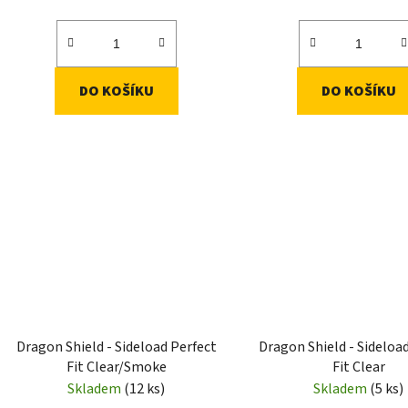
DO KOŠÍKU
DO KOŠÍKU
Dragon Shield - Sideload Perfect
Dragon Shield - Sideloa
Fit Clear/Smoke
Fit Clear
Skladem
(12 ks)
Skladem
(5 ks)