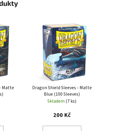
odukty
- Matte
Dragon Shield Sleeves - Matte
s)
Blue (100 Sleeves)
Skladem
(7 ks)
200 Kč