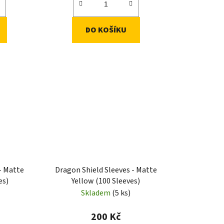
DO KOŠÍKU
- Matte
Dragon Shield Sleeves - Matte
es)
Yellow (100 Sleeves)
Skladem
(5 ks)
200 Kč