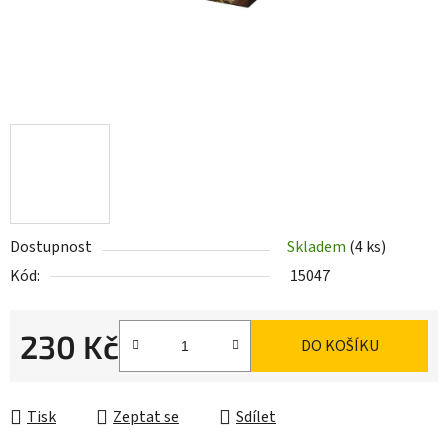
Dostupnost
Skladem
(4 ks)
Kód:
15047
230 Kč
DO KOŠÍKU
Měrná cena:
Tisk
Zeptat se
Sdílet