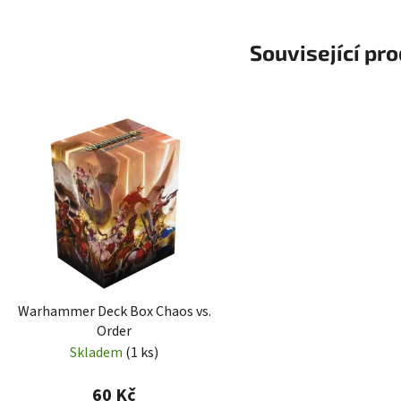
Související pr
Warhammer Deck Box Chaos vs.
Order
Skladem
(1 ks)
60 Kč