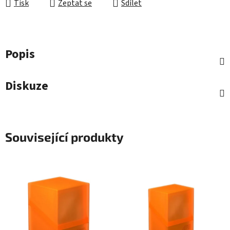
Tisk
Zeptat se
Sdílet
Popis
Diskuze
Související produkty