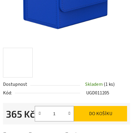
Dostupnost
Skladem
(1 ks)
Kód:
UGD011205
365 Kč
DO KOŠÍKU
Měrná cena: