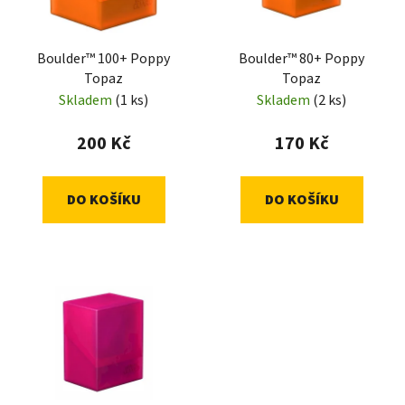
Boulder™ 100+ Poppy
Boulder™ 80+ Poppy
Topaz
Topaz
Skladem
(1 ks)
Skladem
(2 ks)
200 Kč
170 Kč
DO KOŠÍKU
DO KOŠÍKU