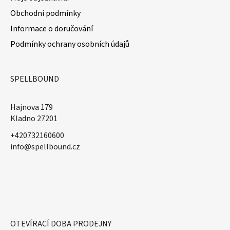
Obchodní podmínky
Informace o doručování
Podmínky ochrany osobních údajů
SPELLBOUND
Hajnova 179
Kladno 27201
+420732160600
​info@spellbound.cz
OTEVÍRACÍ DOBA PRODEJNY