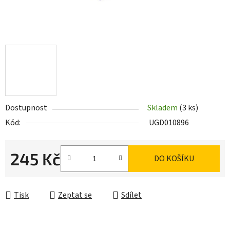
Dostupnost
Skladem
(3 ks)
Kód:
UGD010896
245 Kč
DO KOŠÍKU
Měrná cena:
Tisk
Zeptat se
Sdílet