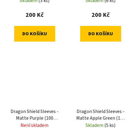
Sleeves)
Sleeves)
Skladem
(3 ks)
Skladem
(6 ks)
200 Kč
200 Kč
DO KOŠÍKU
DO KOŠÍKU
Dragon Shield Sleeves -
Dragon Shield Sleeves -
Matte Purple (100
Matte Apple Green (100
Sleeves)
Sleeves)
Není skladem
Skladem
(5 ks)