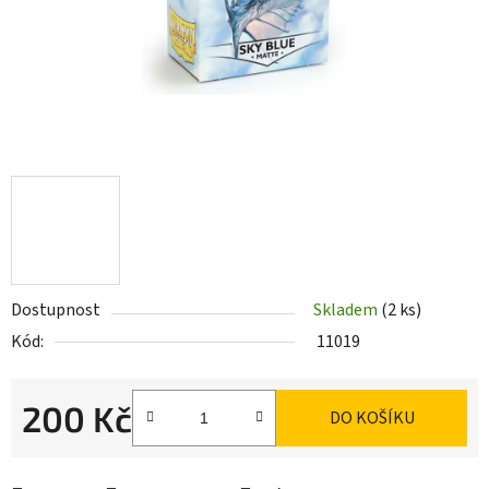
Dostupnost
Skladem
(2 ks)
Kód:
11019
200 Kč
DO KOŠÍKU
Měrná cena: