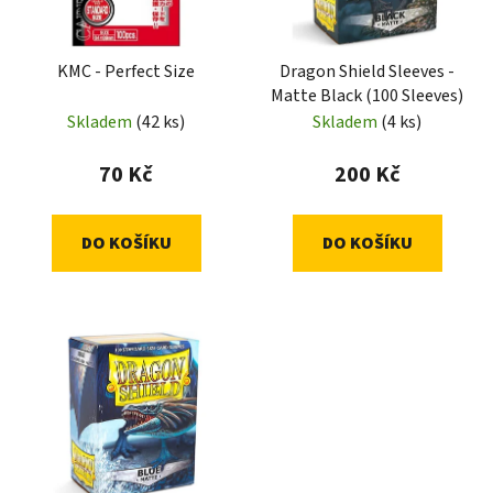
KMC - Perfect Size
Dragon Shield Sleeves -
Matte Black (100 Sleeves)
Skladem
(42 ks)
Skladem
(4 ks)
70 Kč
200 Kč
DO KOŠÍKU
DO KOŠÍKU