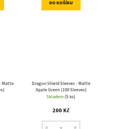
DO KOŠÍKU
- Matte
Dragon Shield Sleeves - Matte
es)
Apple Green (100 Sleeves)
Skladem
(5 ks)
200 Kč