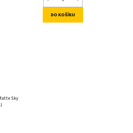
DO KOŠÍKU
Matte Sky
s)