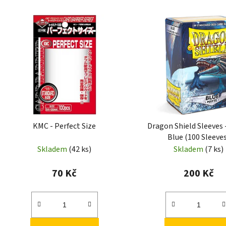
KMC - Perfect Size
Dragon Shield Sleeves 
Blue (100 Sleeve
Skladem
(42 ks)
Skladem
(7 ks)
70 Kč
200 Kč