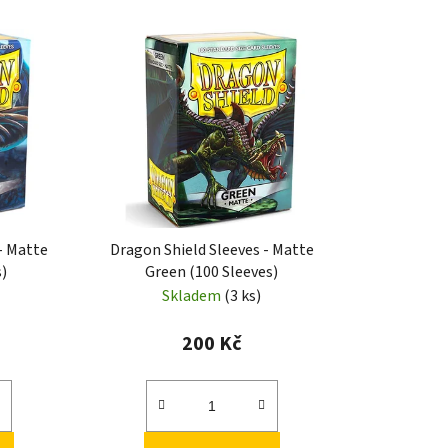
- Matte
Dragon Shield Sleeves - Matte
s)
Green (100 Sleeves)
Skladem
(3 ks)
200 Kč