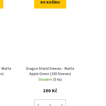
DO KOŠÍKU
- Matte
Dragon Shield Sleeves - Matte
es)
Apple Green (100 Sleeves)
Skladem
(5 ks)
200 Kč