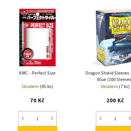
KMC - Perfect Size
Dragon Shield Sleeves 
Blue (100 Sleeve
Skladem
(45 ks)
Skladem
(7 ks)
70 Kč
200 Kč