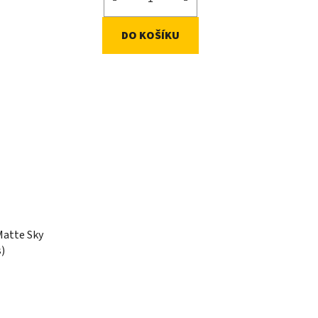
DO KOŠÍKU
Matte Sky
s)