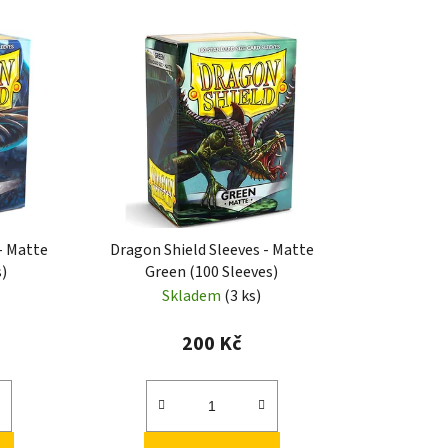
- Matte
Dragon Shield Sleeves - Matte
s)
Green (100 Sleeves)
Skladem
(3 ks)
200 Kč