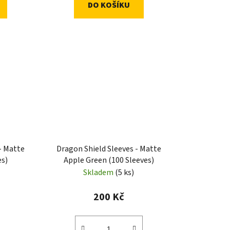
DO KOŠÍKU
- Matte
Dragon Shield Sleeves - Matte
es)
Apple Green (100 Sleeves)
Skladem
(5 ks)
200 Kč