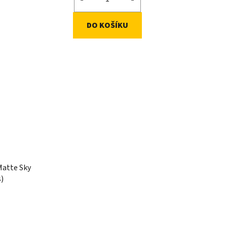
DO KOŠÍKU
Matte Sky
s)