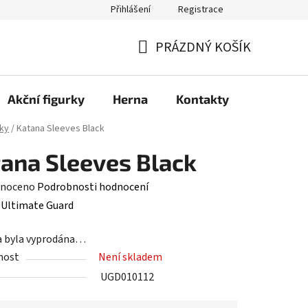
Přihlášení
Registrace
PRÁZDNÝ KOŠÍK
NÁKUPNÍ
KOŠÍK
Akční figurky
Herna
Kontakty
ky
/
Katana Sleeves Black
ana Sleeves Black
né
noceno
Podrobnosti hodnocení
ení
:
Ultimate Guard
tu
a byla vyprodána…
nost
Není skladem
UGD010112