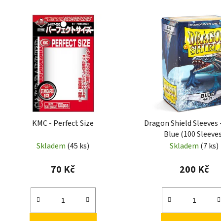
KMC - Perfect Size
Dragon Shield Sleeves 
Blue (100 Sleeve
Skladem
(45 ks)
Skladem
(7 ks)
70 Kč
200 Kč