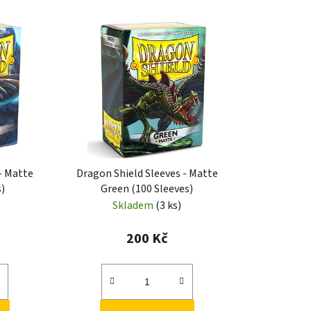
- Matte
Dragon Shield Sleeves - Matte
s)
Green (100 Sleeves)
Skladem
(3 ks)
200 Kč