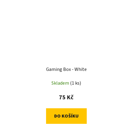
Gaming Box - White
Skladem
(1 ks)
75 Kč
DO KOŠÍKU