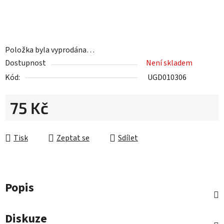
Položka byla vyprodána…
Dostupnost
Není skladem
Kód:
UGD010306
75 Kč
Měrná cena:
Tisk
Zeptat se
Sdílet
Popis
Diskuze