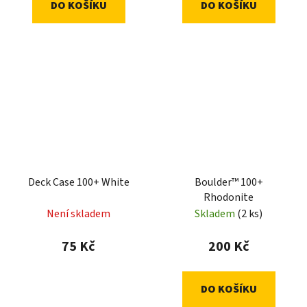
DO KOŠÍKU
DO KOŠÍKU
Deck Case 100+ White
Boulder™ 100+
Rhodonite
Není skladem
Skladem
(2 ks)
75 Kč
200 Kč
DO KOŠÍKU