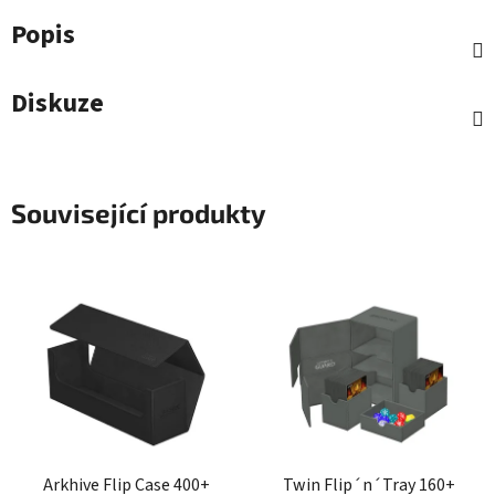
Popis
Diskuze
Související produkty
Arkhive Flip Case 400+
Twin Flip´n´Tray 160+