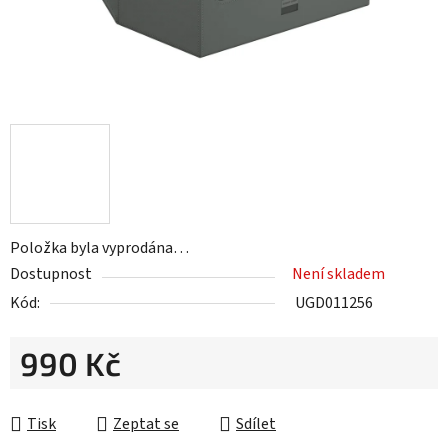
Položka byla vyprodána…
Dostupnost
Není skladem
Kód:
UGD011256
990 Kč
Měrná cena:
Tisk
Zeptat se
Sdílet