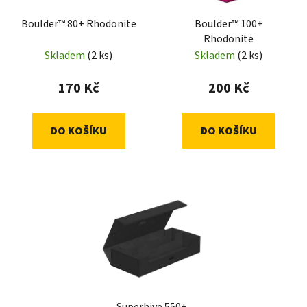
Boulder™ 80+ Rhodonite
Boulder™ 100+
Rhodonite
Skladem
(2 ks)
Skladem
(2 ks)
170 Kč
200 Kč
DO KOŠÍKU
DO KOŠÍKU