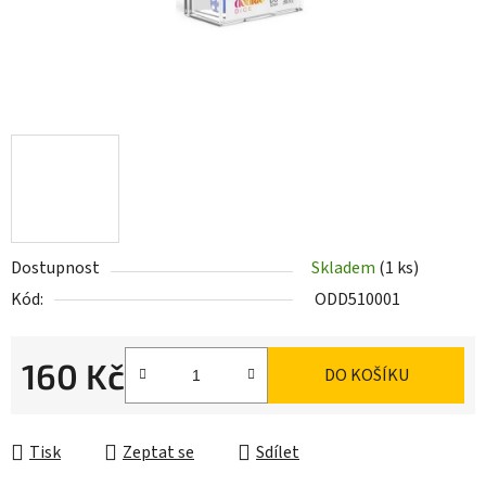
Dostupnost
Skladem
(1 ks)
Kód:
ODD510001
160 Kč
DO KOŠÍKU
Měrná cena:
Tisk
Zeptat se
Sdílet