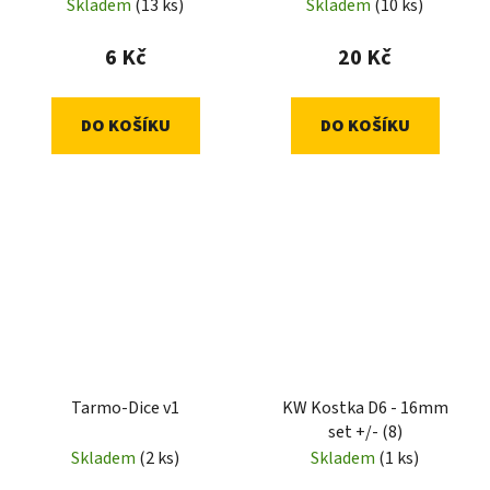
Skladem
(13 ks)
Skladem
(10 ks)
6 Kč
20 Kč
DO KOŠÍKU
DO KOŠÍKU
Tarmo-Dice v1
KW Kostka D6 - 16mm
set +/- (8)
Skladem
(2 ks)
Skladem
(1 ks)