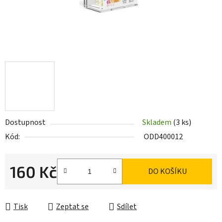
Dostupnost
Skladem
(3 ks)
Kód:
ODD400012
160 Kč
DO KOŠÍKU
Měrná cena:
Tisk
Zeptat se
Sdílet