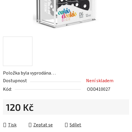
Položka byla vyprodána…
Dostupnost
Není skladem
Kód:
ODD410027
120 Kč
Měrná cena:
Tisk
Zeptat se
Sdílet