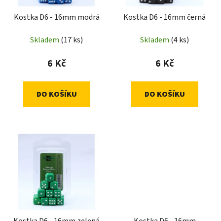
Kostka D6 - 16mm modrá
Kostka D6 - 16mm černá
Skladem
(17 ks)
Skladem
(4 ks)
6 Kč
6 Kč
DO KOŠÍKU
DO KOŠÍKU