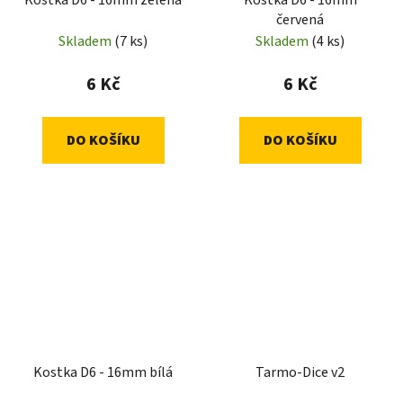
Kostka D6 - 16mm zelená
Kostka D6 - 16mm
červená
Skladem
(7 ks)
Skladem
(4 ks)
6 Kč
6 Kč
DO KOŠÍKU
DO KOŠÍKU
Kostka D6 - 16mm bílá
Tarmo-Dice v2