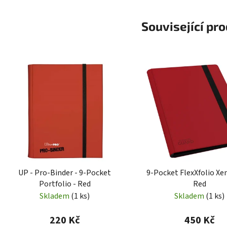
Související pr
UP - Pro-Binder - 9-Pocket
9-Pocket FlexXfolio Xe
Portfolio - Red
Red
Skladem
(1 ks)
Skladem
(1 ks)
220 Kč
450 Kč