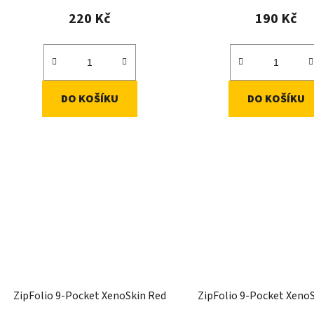
220 Kč
190 Kč
DO KOŠÍKU
DO KOŠÍKU
ZipFolio 9-Pocket XenoSkin Red
ZipFolio 9-Pocket XenoS