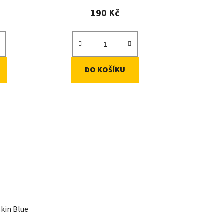
190 Kč
DO KOŠÍKU
kin Blue