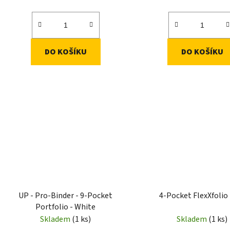
DO KOŠÍKU
DO KOŠÍKU
UP - Pro-Binder - 9-Pocket
4-Pocket FlexXfolio
Portfolio - White
Skladem
(1 ks)
Skladem
(1 ks)