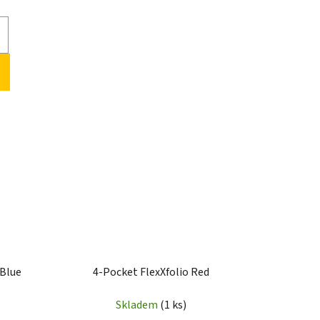
 Blue
4-Pocket FlexXfolio Red
Skladem
(1 ks)