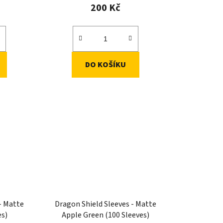
200 Kč
DO KOŠÍKU
- Matte
Dragon Shield Sleeves - Matte
es)
Apple Green (100 Sleeves)