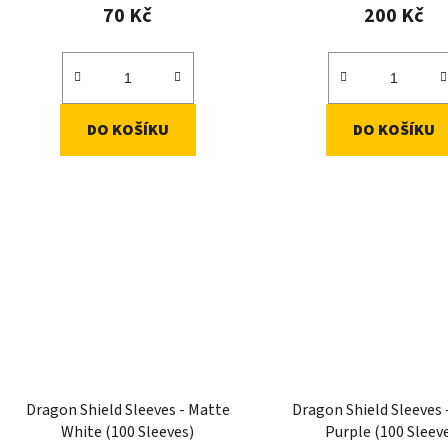
70 Kč
200 Kč
DO KOŠÍKU
DO KOŠÍKU
Dragon Shield Sleeves - Matte
Dragon Shield Sleeves 
White (100 Sleeves)
Purple (100 Sleev