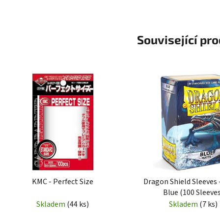
Související pr
KMC - Perfect Size
Dragon Shield Sleeves 
Blue (100 Sleeve
Skladem
(44 ks)
Skladem
(7 ks)