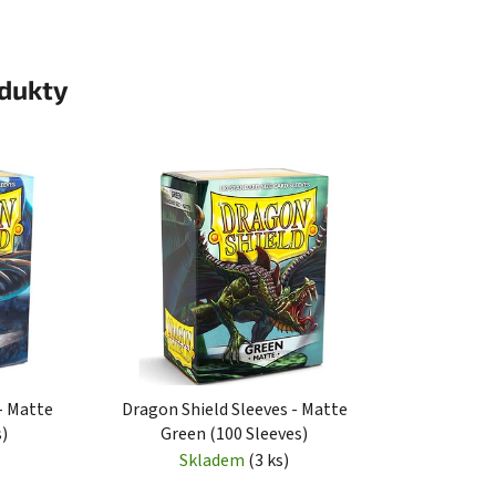
odukty
- Matte
Dragon Shield Sleeves - Matte
s)
Green (100 Sleeves)
Skladem
(3 ks)