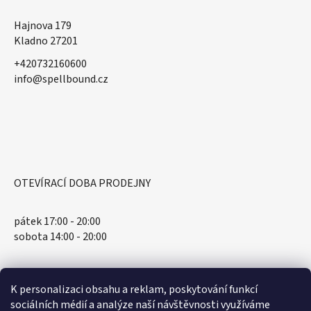
Hajnova 179
Kladno 27201
+420732160600
​info@spellbound.cz
OTEVÍRACÍ DOBA PRODEJNY
pátek 17:00 - 20:00
sobota 14:00 - 20:00
K personalizaci obsahu a reklam, poskytování funkcí
sociálních médií a analýze naší návštěvnosti využíváme