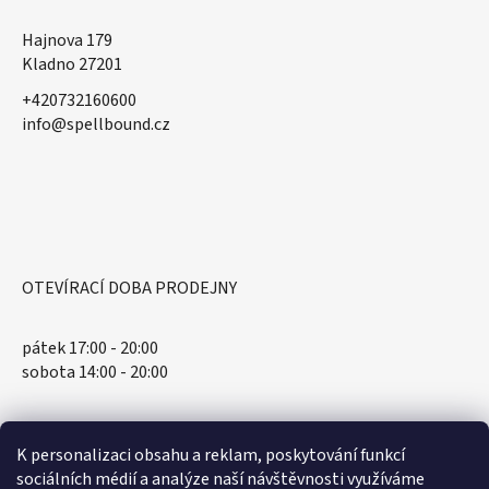
Hajnova 179
Kladno 27201
+420732160600
​info@spellbound.cz
OTEVÍRACÍ DOBA PRODEJNY
pátek 17:00 - 20:00
sobota 14:00 - 20:00
K personalizaci obsahu a reklam, poskytování funkcí
sociálních médií a analýze naší návštěvnosti využíváme