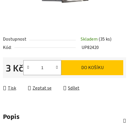
Dostupnost
Skladem
(35 ks)
Kód:
UP82420
3 Kč
DO KOŠÍKU
Měrná cena:
Tisk
Zeptat se
Sdílet
Popis