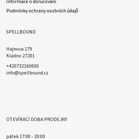
Informace o doručování
Podmínky ochrany osobních údajů
SPELLBOUND
Hajnova 179
Kladno 27201
+420732160600
​info@spellbound.cz
OTEVÍRACÍ DOBA PRODEJNY
pátek 17:00 - 20:00