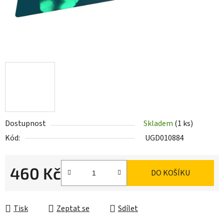
Dostupnost
Skladem
(1 ks)
Kód:
UGD010884
460 Kč
DO KOŠÍKU
Měrná cena:
Tisk
Zeptat se
Sdílet