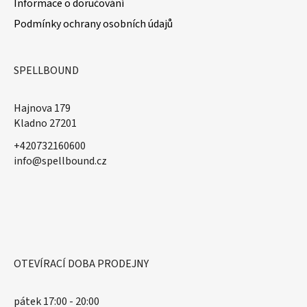
Informace o doručování
Podmínky ochrany osobních údajů
SPELLBOUND
Hajnova 179
Kladno 27201
+420732160600
​info@spellbound.cz
OTEVÍRACÍ DOBA PRODEJNY
pátek 17:00 - 20:00