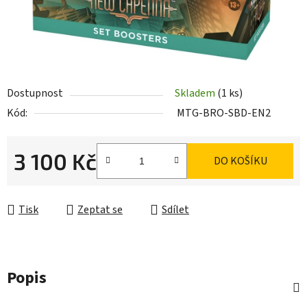
Dostupnost
Skladem
(1 ks)
Kód:
MTG-BRO-SBD-EN2
3 100 Kč
DO KOŠÍKU
Měrná cena:
Tisk
Zeptat se
Sdílet
Popis