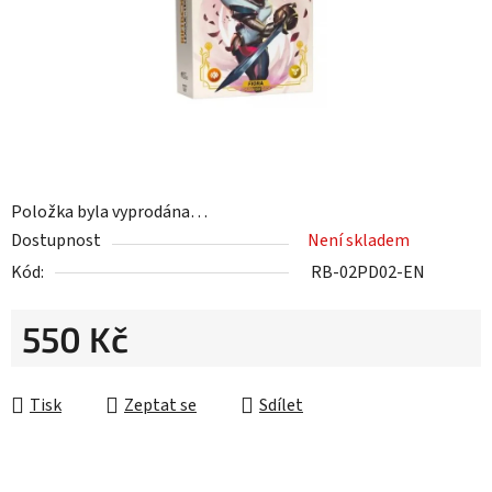
Položka byla vyprodána…
Dostupnost
Není skladem
Kód:
RB-02PD02-EN
550 Kč
Měrná cena:
Tisk
Zeptat se
Sdílet