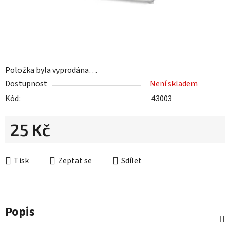
Položka byla vyprodána…
Dostupnost
Není skladem
Kód:
43003
25 Kč
Měrná cena:
Tisk
Zeptat se
Sdílet
Popis