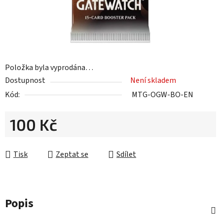
Položka byla vyprodána…
Dostupnost
Není skladem
Kód:
MTG-OGW-BO-EN
100 Kč
Měrná cena:
Tisk
Zeptat se
Sdílet
Popis