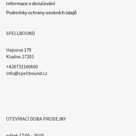
Informace o doručování
Podmínky ochrany osobních údajů
SPELLBOUND
Hajnova 179
Kladno 27201
+420732160600
​info@spellbound.cz
OTEVÍRACÍ DOBA PRODEJNY
pátek 17:00 - 20:00