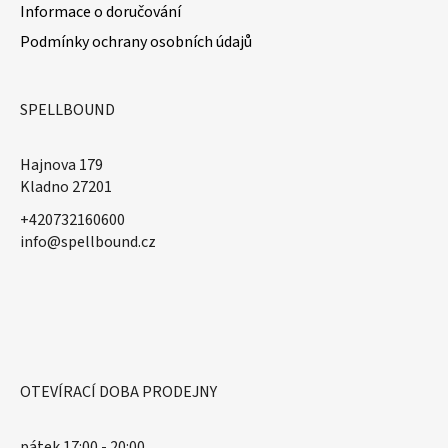
Informace o doručování
Podmínky ochrany osobních údajů
SPELLBOUND
Hajnova 179
Kladno 27201
+420732160600
​info@spellbound.cz
OTEVÍRACÍ DOBA PRODEJNY
pátek 17:00 - 20:00