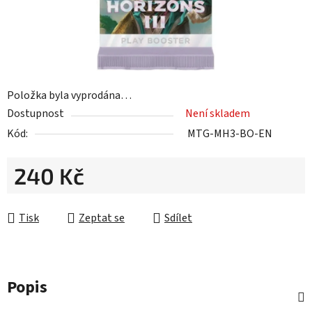
Položka byla vyprodána…
Dostupnost
Není skladem
Kód:
MTG-MH3-BO-EN
240 Kč
Měrná cena:
Tisk
Zeptat se
Sdílet
Popis