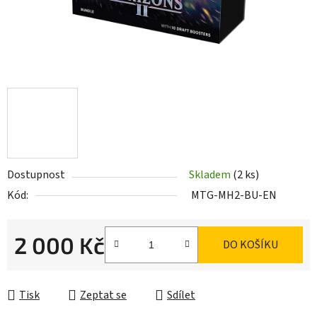
Dostupnost
Skladem
(2 ks)
Kód:
MTG-MH2-BU-EN
2 000 Kč
DO KOŠÍKU
Měrná cena:
Tisk
Zeptat se
Sdílet