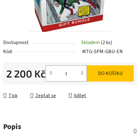
Dostupnost
Skladem
(2 ks)
Kód:
MTG-SPM-GBU-EN
2 200 Kč
DO KOŠÍKU
Měrná cena:
Tisk
Zeptat se
Sdílet
Popis