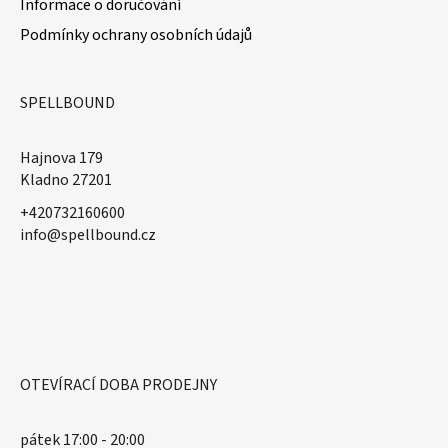
Informace o doručování
Podmínky ochrany osobních údajů
SPELLBOUND
Hajnova 179
Kladno 27201
+420732160600
​info@spellbound.cz
OTEVÍRACÍ DOBA PRODEJNY
pátek 17:00 - 20:00