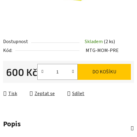
Dostupnost
Skladem
(2 ks)
Kód:
MTG-MOM-PRE
600 Kč
DO KOŠÍKU
Měrná cena:
Tisk
Zeptat se
Sdílet
Popis