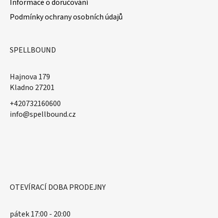
Informace o doručování
Podmínky ochrany osobních údajů
SPELLBOUND
Hajnova 179
Kladno 27201
+420732160600
​info@spellbound.cz
OTEVÍRACÍ DOBA PRODEJNY
pátek 17:00 - 20:00