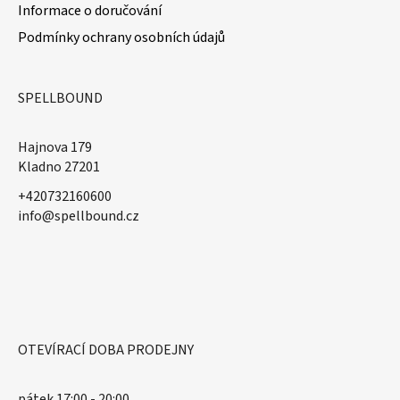
Informace o doručování
Podmínky ochrany osobních údajů
SPELLBOUND
Hajnova 179
Kladno 27201
+420732160600
​info@spellbound.cz
OTEVÍRACÍ DOBA PRODEJNY
pátek 17:00 - 20:00