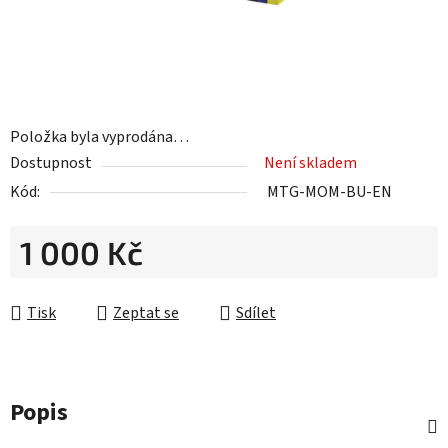
Položka byla vyprodána…
Dostupnost
Není skladem
Kód:
MTG-MOM-BU-EN
1 000 Kč
Měrná cena:
Tisk
Zeptat se
Sdílet
Popis