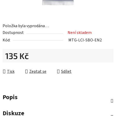
Položka byla vyprodána…
Dostupnost
Není skladem
Kód:
MTG-LCI-SBO-EN2
135 Kč
Měrná cena:
Tisk
Zeptat se
Sdílet
Popis
Diskuze