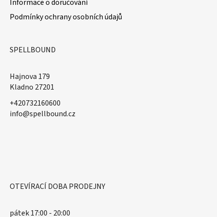
Informace o doručování
Podmínky ochrany osobních údajů
SPELLBOUND
Hajnova 179
Kladno 27201
+420732160600
​info@spellbound.cz
OTEVÍRACÍ DOBA PRODEJNY
pátek 17:00 - 20:00