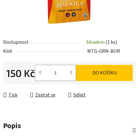
Dostupnost
Skladem
(1 ks)
Kód:
MTG-GRN-BOR
150 Kč
DO KOŠÍKU
Měrná cena:
Tisk
Zeptat se
Sdílet
Popis