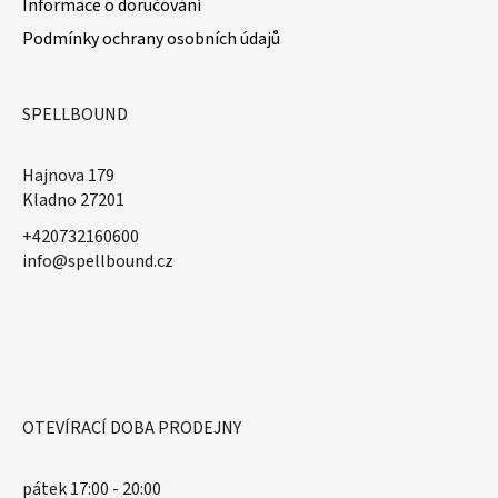
Informace o doručování
Podmínky ochrany osobních údajů
SPELLBOUND
Hajnova 179
Kladno 27201
+420732160600
​info@spellbound.cz
OTEVÍRACÍ DOBA PRODEJNY
pátek 17:00 - 20:00