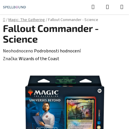
Přejít
Hledat
NÁKUPN
na
KOŠÍK
obsah
Domů
/
Magic: The Gathering
/
Fallout Commander - Science
Fallout Commander -
Science
Průměrné
Neohodnoceno
Podrobnosti hodnocení
hodnocení
Značka:
Wizards of the Coast
produktu
je
0,0
z
5
hvězdiček.