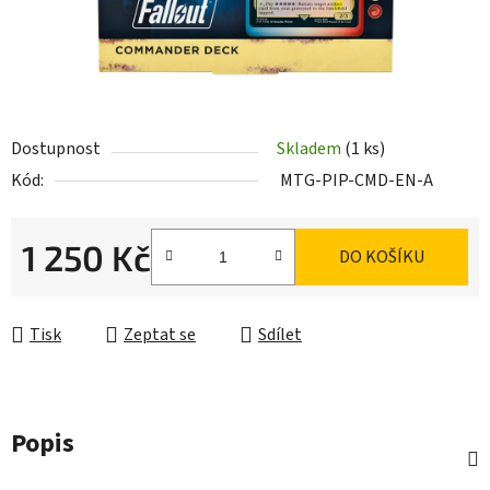
Dostupnost
Skladem
(1 ks)
Kód:
MTG-PIP-CMD-EN-A
1 250 Kč
DO KOŠÍKU
Měrná cena:
Tisk
Zeptat se
Sdílet
Popis