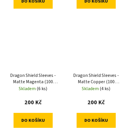
DO KOŠÍKU
DO KOŠÍKU
Dragon Shield Sleeves -
Dragon Shield Sleeves -
Matte Magenta (100
Matte Copper (100
Sleeves)
Sleeves)
Skladem
(6 ks)
Skladem
(4 ks)
200 Kč
200 Kč
DO KOŠÍKU
DO KOŠÍKU