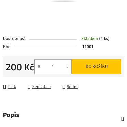
Dostupnost
Skladem
(4 ks)
Kód:
11001
200 Kč
DO KOŠÍKU
Měrná cena:
Tisk
Zeptat se
Sdílet
Popis