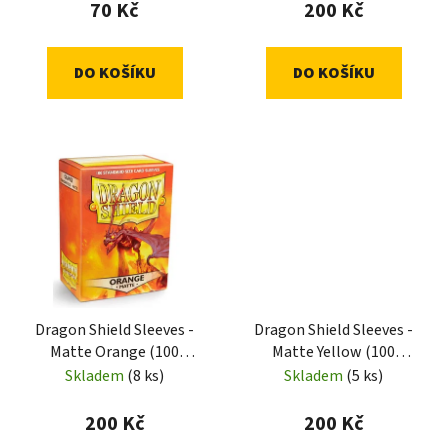
70 Kč
200 Kč
DO KOŠÍKU
DO KOŠÍKU
Dragon Shield Sleeves -
Dragon Shield Sleeves -
Matte Orange (100
Matte Yellow (100
Sleeves)
Sleeves)
Skladem
(8 ks)
Skladem
(5 ks)
200 Kč
200 Kč