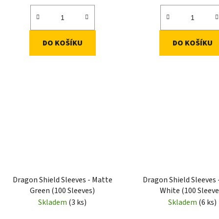
DO KOŠÍKU
DO KOŠÍKU
Dragon Shield Sleeves - Matte
Dragon Shield Sleeves 
Green (100 Sleeves)
White (100 Sleeve
Skladem
(3 ks)
Skladem
(6 ks)