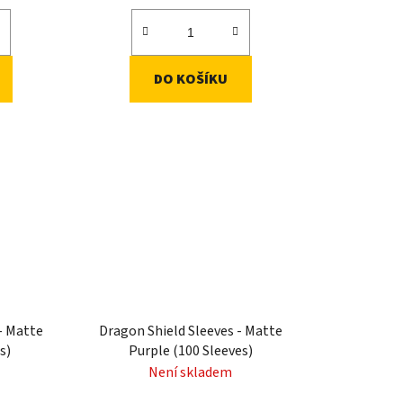
DO KOŠÍKU
- Matte
Dragon Shield Sleeves - Matte
s)
Purple (100 Sleeves)
Není skladem