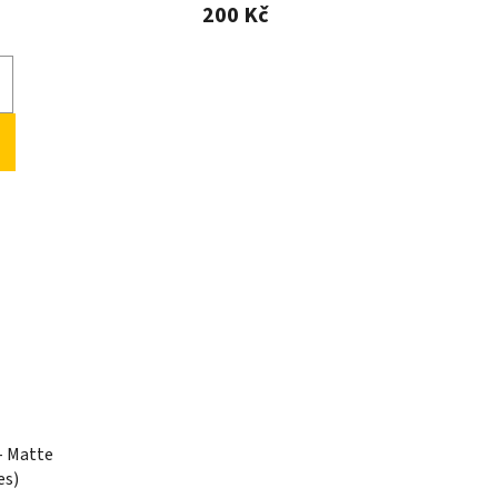
200 Kč
- Matte
es)