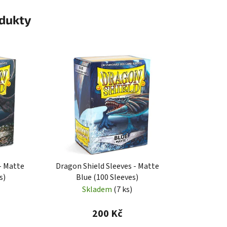
odukty
- Matte
Dragon Shield Sleeves - Matte
s)
Blue (100 Sleeves)
Skladem
(7 ks)
200 Kč