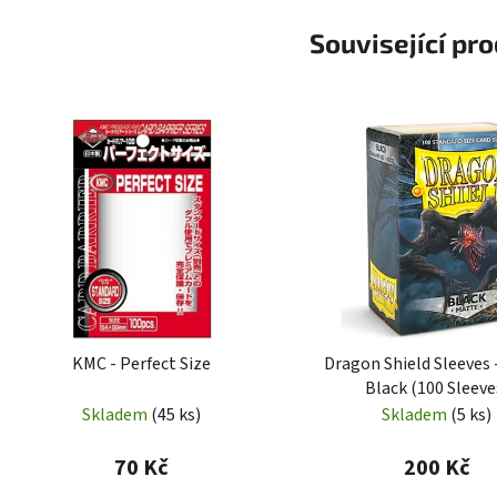
Související pr
KMC - Perfect Size
Dragon Shield Sleeves 
Black (100 Sleeve
Skladem
(45 ks)
Skladem
(5 ks)
70 Kč
200 Kč