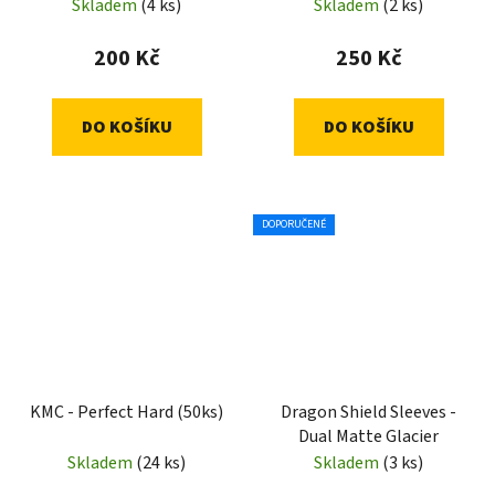
Sleeves)
Skladem
(4 ks)
Skladem
(2 ks)
200 Kč
250 Kč
DO KOŠÍKU
DO KOŠÍKU
DOPORUČENÉ
KMC - Perfect Hard (50ks)
Dragon Shield Sleeves -
Dual Matte Glacier
Skladem
(24 ks)
Skladem
(3 ks)