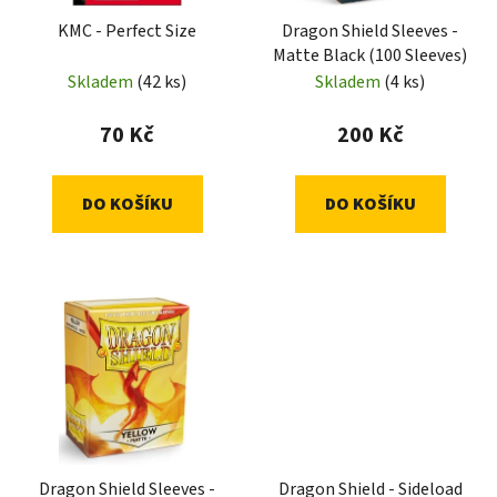
KMC - Perfect Size
Dragon Shield Sleeves -
Matte Black (100 Sleeves)
Skladem
(42 ks)
Skladem
(4 ks)
70 Kč
200 Kč
DO KOŠÍKU
DO KOŠÍKU
Dragon Shield Sleeves -
Dragon Shield - Sideload