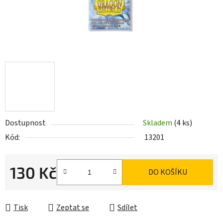
Dostupnost
Skladem
(4 ks)
Kód:
13201
130 Kč
DO KOŠÍKU
Měrná cena:
Tisk
Zeptat se
Sdílet