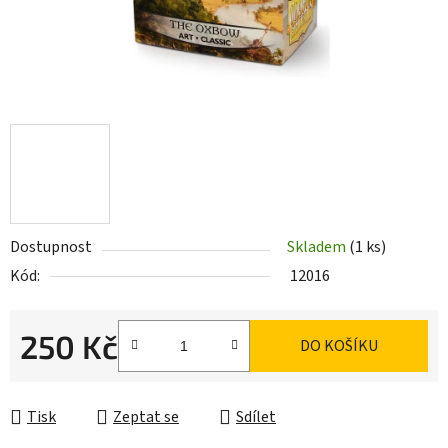
Dostupnost
Skladem
(1 ks)
Kód:
12016
250 Kč
DO KOŠÍKU
Měrná cena:
Tisk
Zeptat se
Sdílet