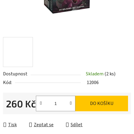
Dostupnost
Skladem
(2 ks)
Kód:
12006
260 Kč
DO KOŠÍKU
Měrná cena:
Tisk
Zeptat se
Sdílet