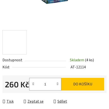
Dostupnost
Skladem
(4 ks)
Kód:
AT-12114
260 Kč
DO KOŠÍKU
Měrná cena:
Tisk
Zeptat se
Sdílet