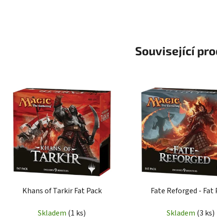
Související pr
Khans of Tarkir Fat Pack
Fate Reforged - Fat
Skladem
(1 ks)
Skladem
(3 ks)