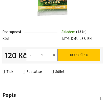
Dostupnost
Skladem
(13 ks)
Kód:
MTG-DMU-JSB-EN
120 Kč
DO KOŠÍKU
Měrná cena:
Tisk
Zeptat se
Sdílet
Popis