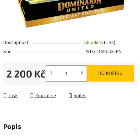
Dostupnost
Skladem
(1 ks)
Kód:
MTG-DMU-JS-EN
2 200 Kč
DO KOŠÍKU
Měrná cena:
Tisk
Zeptat se
Sdílet
Popis