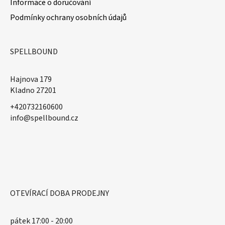
Informace o doručování
Podmínky ochrany osobních údajů
SPELLBOUND
Hajnova 179
Kladno 27201
+420732160600
​info@spellbound.cz
OTEVÍRACÍ DOBA PRODEJNY
pátek 17:00 - 20:00