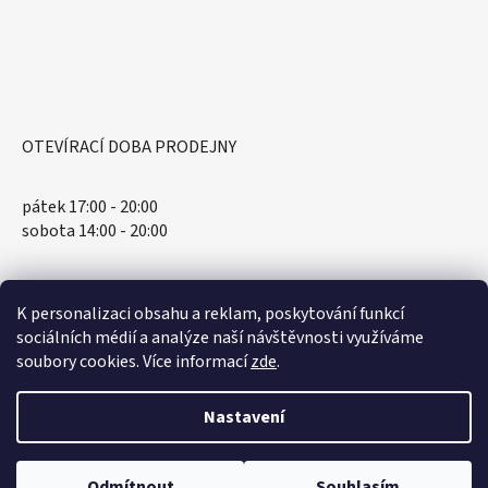
OTEVÍRACÍ DOBA PRODEJNY
pátek 17:00 - 20:00
sobota 14:00 - 20:00
K personalizaci obsahu a reklam, poskytování funkcí
sociálních médií a analýze naší návštěvnosti využíváme
soubory cookies. Více informací
zde
.
Nastavení
Vytvořil Shoptet
Odmítnout
Souhlasím