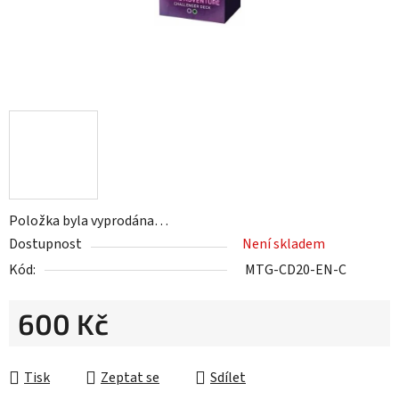
Položka byla vyprodána…
Dostupnost
Není skladem
Kód:
MTG-CD20-EN-C
600 Kč
Měrná cena:
Tisk
Zeptat se
Sdílet